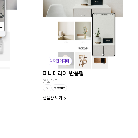
디자인 에디터
퍼니테리어 반응형
온노마드
PC
Mobile
샘플샵 보기