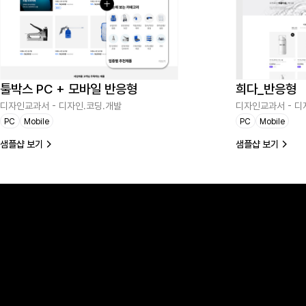
툴박스 PC + 모바일 반응형
희다_반응형
디자인교과서 - 디자인.코딩.개발
디자인교과서 - 디
PC
Mobile
PC
Mobile
샘플샵 보기
샘플샵 보기