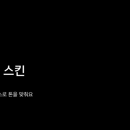
 스킨
스로 톤을 맞춰요