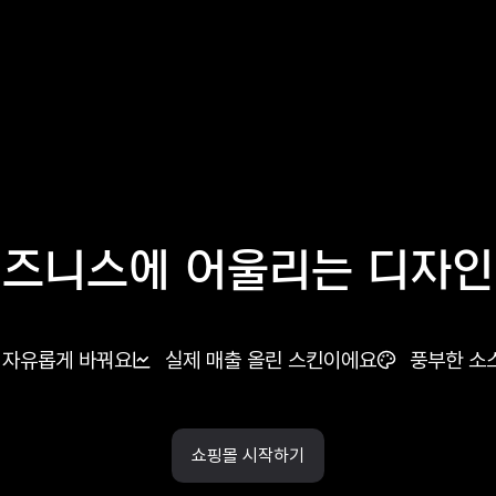
비즈니스에
어울리는 디자인
강점
 자유롭게 바꿔요
실제 매출 올린 스킨이에요
풍부한 소
쇼핑몰 시작하기