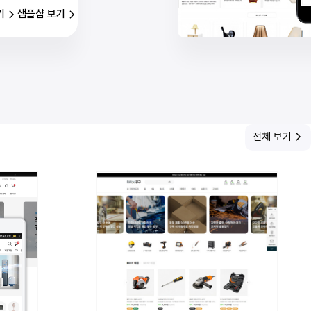
기
샘플샵 보기
전체 보기