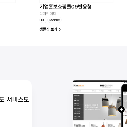
기업홍보쇼핑몰09반응형
디자인메디
PC
Mobile
샘플샵 보기
격도 서비스도