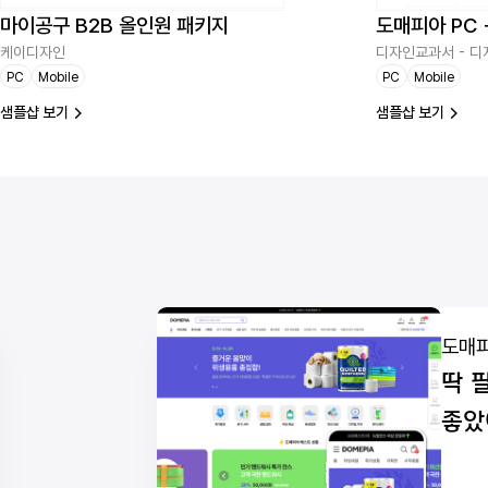
마이공구 B2B 올인원 패키지
도매피아 PC
케이디자인
디자인교과서 - 디
PC
Mobile
PC
Mobile
샘플샵 보기
샘플샵 보기
도매피
딱 
좋았