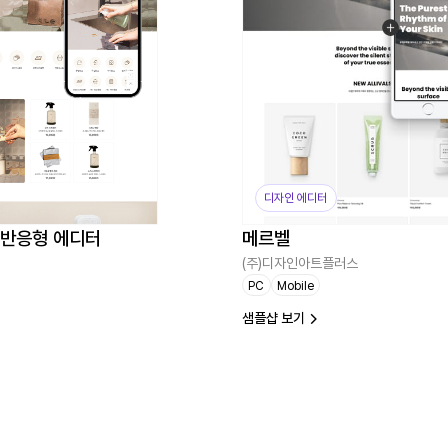
디자인 에디터
N 반응형 에디터
메르벨
(주)디자인아트플러스
PC
Mobile
샘플샵 보기