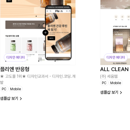
디자인 에디터
디자인 에디터
플리엔 반응형
ALL CLEA
★ 고도몰 1위★ 디자인교과서 - 디자인.코딩.개
(주) 세움웹
발
PC
Mobile
PC
Mobile
샘플샵 보기
샘플샵 보기