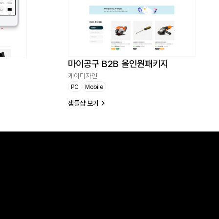
마이공구 B2B 올인원패키지
케이디자인
PC
Mobile
샘플샵 보기