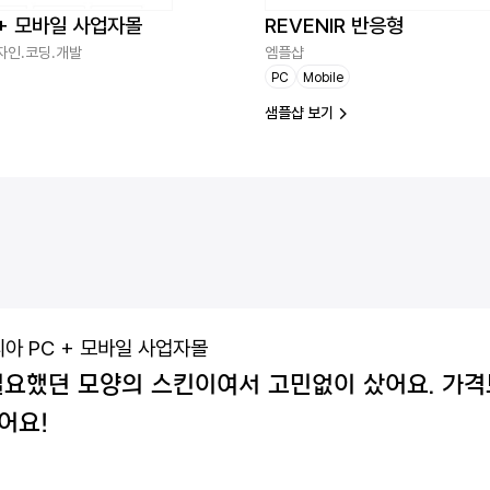
 + 모바일 사업자몰
REVENIR 반응형
자인.코딩.개발
엠플샵
PC
Mobile
샘플샵 보기
아 PC + 모바일 사업자몰
필요했던 모양의 스킨이여서 고민없이 샀어요. 가
어요!